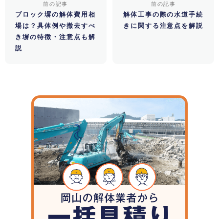
前の記事
前の記事
ブロック塀の解体費用相
解体工事の際の水道手続
場は？具体例や撤去すべ
きに関する注意点を解説
き塀の特徴・注意点も解
説