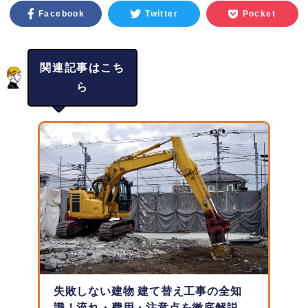
Facebook
Twitter
Pocket
関連記事はこち
ら
失敗しない建物 建て替え工事の全知
識！流れ・費用・注意点を徹底解説