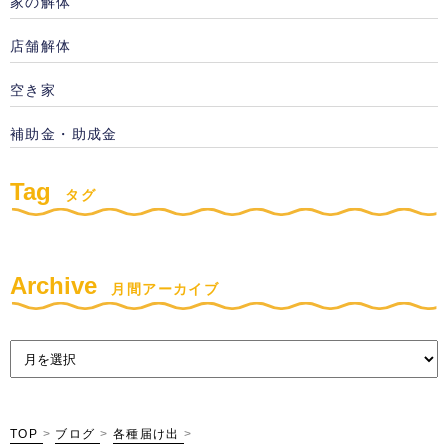
家の解体
店舗解体
空き家
補助金・助成金
Tag
タグ
Archive
月間アーカイブ
TOP
>
ブログ
>
各種届け出
>