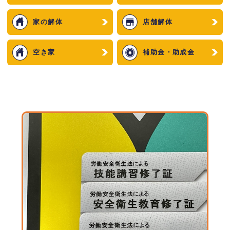
家の解体
店舗解体
空き家
補助金・助成金