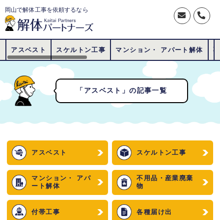
岡山で解体工事を依頼するなら
アスベスト
スケルトン工事
マンション・ アパート解体
「アスベスト」の記事一覧
アスベスト
スケルトン工事
マンション・ アパ
不用品・産業廃棄
ート解体
物
付帯工事
各種届け出