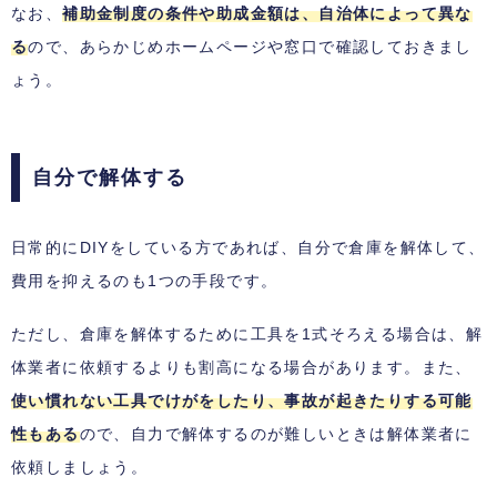
なお、
補助金制度の条件や助成金額は、自治体によって異な
る
ので、あらかじめホームページや窓口で確認しておきまし
ょう。
自分で解体する
日常的にDIYをしている方であれば、自分で倉庫を解体して、
費用を抑えるのも1つの手段です。
ただし、倉庫を解体するために工具を1式そろえる場合は、解
体業者に依頼するよりも割高になる場合があります。また、
使い慣れない工具でけがをしたり、事故が起きたりする可能
性もある
ので、自力で解体するのが難しいときは解体業者に
依頼しましょう。