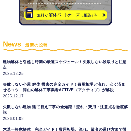
News
最新の投稿
建物解体と引越し時期の最適スケジュール！失敗しない段取りと注意
点
2025.12.25
失敗しない小屋 解体 撤去の完全ガイド！費用相場と流れ、安く済ま
せるコツ｜岡山の解体工事業者ACTIVE（アクティブ）が解説
2025.12.17
失敗しない建物 建て替え工事の全知識！流れ・費用・注意点を徹底解
説
2026.01.08
木造一軒家解体｜完全ガイド！費用相場、流れ、業者の選び方まで徹