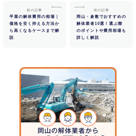
前の記事
前の記事
平屋の解体費用の相場｜
岡山・倉敷でおすすめの
価格を安く抑える方法か
解体業者10選！選ぶ際
ら高くなるケースまで解
のポイントや費用相場も
説
詳しく解説