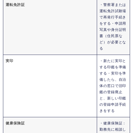
運転免許証
・警察署または
運転免許試験場
で再発行手続き
をする・申請用
写真や身分証明
書（住民票な
ど）が必要とな
る
実印
・新たに実印と
する印鑑を準備
する・実印を準
備したら、自治
体の窓口で旧印
鑑の登録廃止
と、新しい印鑑
の登録申請手続
きをする
健康保険証
・健康保険証：
勤務先に相談し