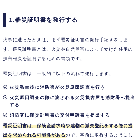
1.罹災証明書を発行する
火事に遭ったときは、まず罹災証明書の発行手続きをしま
す。罹災証明書とは、火災や自然災害によって受けた住宅の
損害程度を証明するための書類です。
罹災証明書は、一般的に以下の流れで発行します。
火災発生後に消防署が火災原因調査を行う
火災原因調査の際に渡される火災損害届を消防署へ提出
する
消防署に罹災証明書の交付申請書を提出する
罹災証明書は、保険金請求時や建物の滅失登記をする際に提
出を求められる可能性がある
ので、事前に取得するようにし