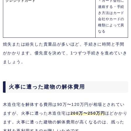
クレジットカード
・カード会社に
連絡する・手続
き方法はカード
会社やカードの
種類によって異
なる
焼失または紛失した貴重品が多いほど、手続きに時間と手間
がかかります。優先度を決めて、1つずつ手続きを進めていき
ましょう。
火事に遭った建物の解体費用
木造住宅を解体する費用は90万〜120万円が相場とされてい
ますが、火事に遭った木造住宅は
200万〜250万円
ほどかかり
ます。火事に遭った建物の解体費用が高くなるのは、残った
木材を再利用するのが難しいためです。