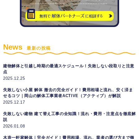
News
最新の投稿
建物解体と引越し時期の最適スケジュール！失敗しない段取りと注意
点
2025.12.25
失敗しない小屋 解体 撤去の完全ガイド！費用相場と流れ、安く済ま
せるコツ｜岡山の解体工事業者ACTIVE（アクティブ）が解説
2025.12.17
失敗しない建物 建て替え工事の全知識！流れ・費用・注意点を徹底解
説
2026.01.08
木造一軒家解体｜完全ガイド！費用相場、流れ、業者の選び方まで徹