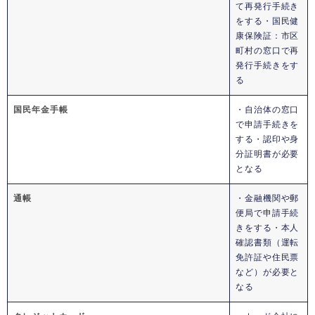
て再発行手続き
をする・国民健
康保険証：市区
町村の窓口で再
発行手続きをす
る
国民年金手帳
・自治体の窓口
で申請手続きを
する・認印や身
分証明書が必要
となる
通帳
・金融機関や郵
便局で申請手続
きをする・本人
確認書類（運転
免許証や住民票
など）が必要と
なる