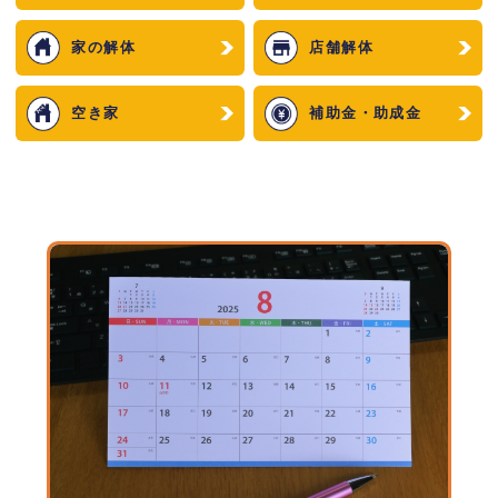
家の解体
店舗解体
空き家
補助金・助成金