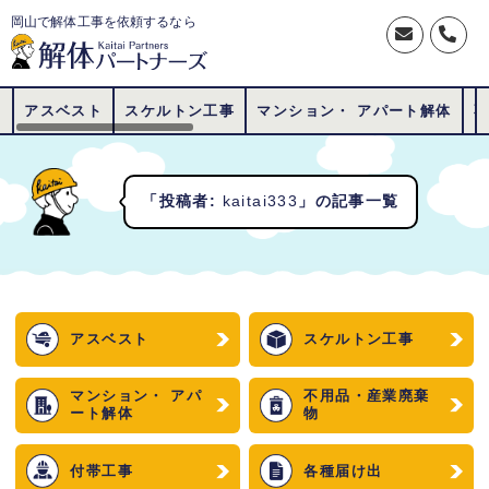
岡山で解体工事を依頼するなら
アスベスト
スケルトン工事
マンション・ アパート解体
「投稿者:
kaitai333
」の記事一覧
アスベスト
スケルトン工事
マンション・ アパ
不用品・産業廃棄
ート解体
物
付帯工事
各種届け出