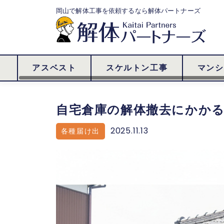
岡山で解体工事を依頼するなら
解体パートナーズ
アスベスト
スケルトン工事
マンシ
自宅倉庫の解体撤去にかか
2025.11.13
各種届け出