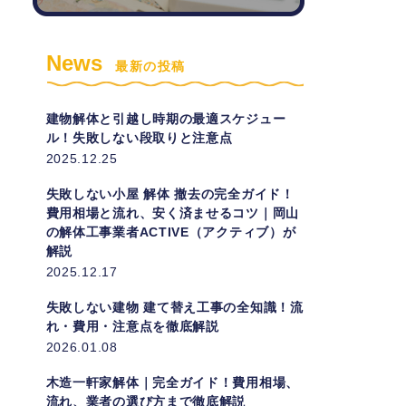
News
最新の投稿
建物解体と引越し時期の最適スケジュー
ル！失敗しない段取りと注意点
2025.12.25
失敗しない小屋 解体 撤去の完全ガイド！
費用相場と流れ、安く済ませるコツ｜岡山
の解体工事業者ACTIVE（アクティブ）が
解説
2025.12.17
失敗しない建物 建て替え工事の全知識！流
れ・費用・注意点を徹底解説
2026.01.08
木造一軒家解体｜完全ガイド！費用相場、
流れ、業者の選び方まで徹底解説