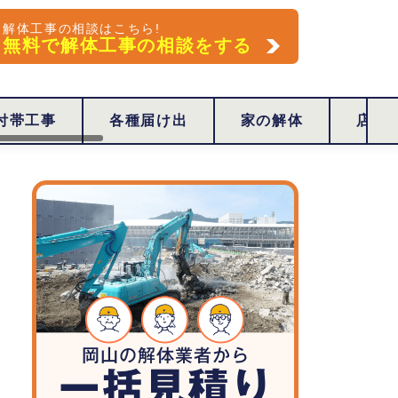
解体工事の相談はこちら!
無料で解体工事の相談をする
付帯工事
各種届け出
家の解体
店舗