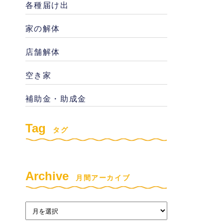
各種届け出
家の解体
店舗解体
空き家
補助金・助成金
Tag
タグ
Archive
月間アーカイブ