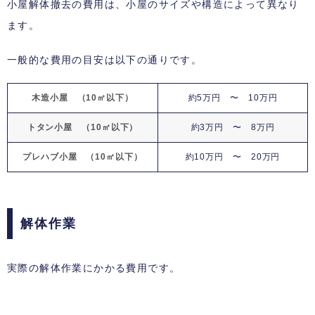
小屋解体撤去の費用は、小屋のサイズや構造によって異なり
ます。
一般的な費用の目安は以下の通りです。
木造小屋 （10㎡以下）
約5万円 〜 10万円
トタン小屋 （10㎡以下）
約3万円 〜 8万円
プレハブ小屋 （10㎡以下）
約10万円 〜 20万円
解体作業
実際の解体作業にかかる費用です。