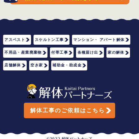
アスベスト
スケルトン工事
マンション・ アパート解体
不用品・産業廃棄物
付帯工事
各種届け出
家の解体
店舗解体
空き家
補助金・助成金
解体工事のご依頼はこちら
©2022 解体パートナーズ