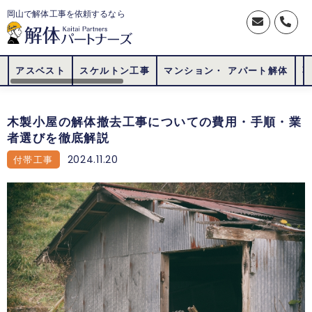
岡山で解体工事を依頼するなら
アスベスト
スケルトン工事
マンション・ アパート解体
木製小屋の解体撤去工事についての費用・手順・業
者選びを徹底解説
2024.11.20
付帯工事