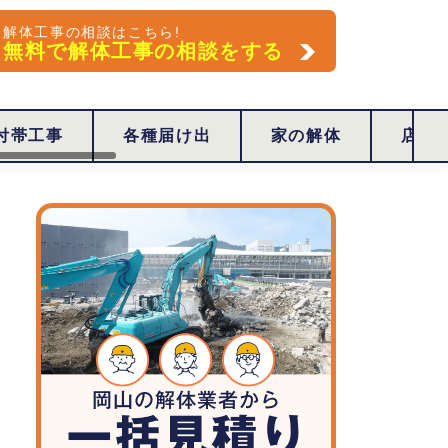
解体工事の相談はこちら!
無料で解体工事の相談をする
付帯工事
各種届け出
家の解体
店舗