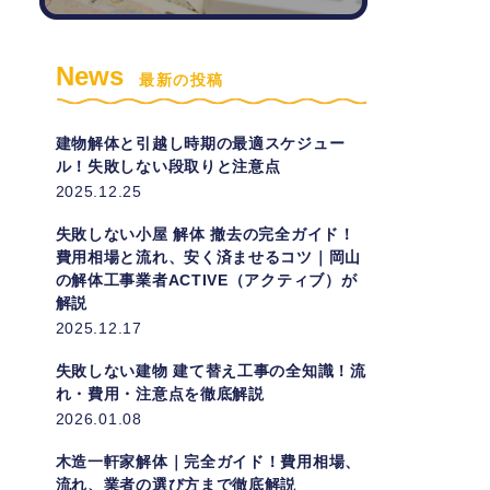
News
最新の投稿
建物解体と引越し時期の最適スケジュー
ル！失敗しない段取りと注意点
2025.12.25
失敗しない小屋 解体 撤去の完全ガイド！
費用相場と流れ、安く済ませるコツ｜岡山
の解体工事業者ACTIVE（アクティブ）が
解説
2025.12.17
失敗しない建物 建て替え工事の全知識！流
れ・費用・注意点を徹底解説
2026.01.08
木造一軒家解体｜完全ガイド！費用相場、
流れ、業者の選び方まで徹底解説