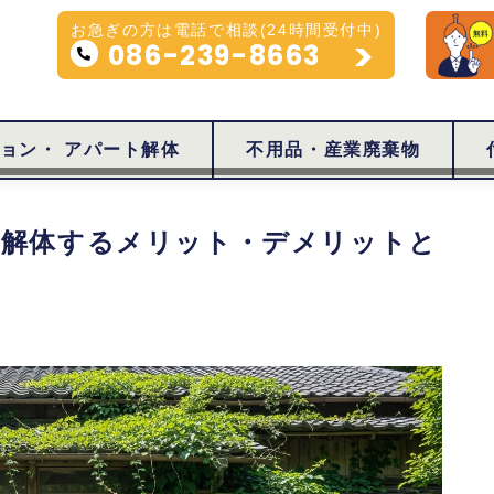
お急ぎの方は電話で相談(24時間受付中)
086-239-8663
ョン・ アパート解体
不用品・産業廃棄物
と解体するメリット・デメリットと