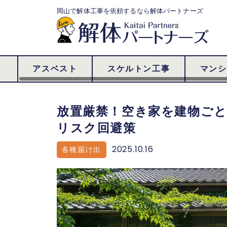
岡山で解体工事を依頼するなら
解体パートナーズ
アスベスト
スケルトン工事
マンシ
放置厳禁！空き家を建物ご
リスク回避策
2025.10.16
各種届け出