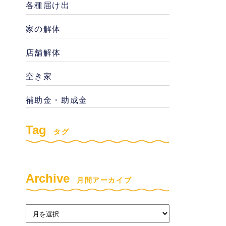
各種届け出
家の解体
店舗解体
空き家
補助金・助成金
Tag
タグ
Archive
月間アーカイブ