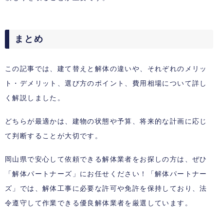
まとめ
この記事では、建て替えと解体の違いや、それぞれのメリッ
ト・デメリット、選び方のポイント、費用相場について詳し
く解説しました。
どちらが最適かは、建物の状態や予算、将来的な計画に応じ
て判断することが大切です。
岡山県で安心して依頼できる解体業者をお探しの方は、ぜひ
「解体パートナーズ」にお任せください！「解体パートナー
ズ」では、解体工事に必要な許可や免許を保持しており、法
令遵守して作業できる優良解体業者を厳選しています。