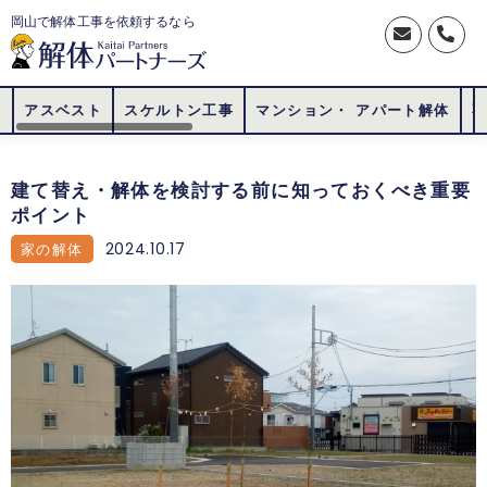
岡山で解体工事を依頼するなら
アスベスト
スケルトン工事
マンション・ アパート解体
建て替え・解体を検討する前に知っておくべき重要
ポイント
2024.10.17
家の解体