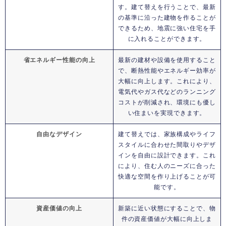
す。建て替えを行うことで、最新
の基準に沿った建物を作ることが
できるため、地震に強い住宅を手
に入れることができます。
省エネルギー性能の向上
最新の建材や設備を使用すること
で、断熱性能やエネルギー効率が
大幅に向上します。これにより、
電気代やガス代などのランニング
コストが削減され、環境にも優し
い住まいを実現できます。
自由なデザイン
建て替えでは、家族構成やライフ
スタイルに合わせた間取りやデザ
インを自由に設計できます。これ
により、住む人のニーズに合った
快適な空間を作り上げることが可
能です。
資産価値の向上
新築に近い状態にすることで、物
件の資産価値が大幅に向上しま