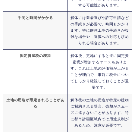
する可能性があります。
手間と時間がかかる
解体には業者選びや許可申請など
の手続きが必要で、時間もかかり
ます。特に解体工事の手続きが複
雑な場合や、近隣への対応も求め
られる場合があります。
固定資産税の増加
解体後、更地にすると逆に固定資
産税が増加するケースもありま
す。これは土地の評価額が上がる
ことが理由で、事前に税金につい
てしっかり確認しておくことが重
要です。
土地の用途が限定されることがあ
解体後の土地の用途が特定の建物
る
に制約される場合、売却がスムー
ズに進まないことがあります。特
に都市計画区域内では用途規制が
あるため、注意が必要です。