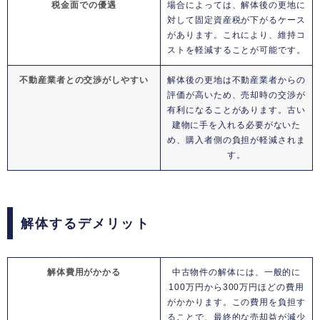
税金面での優遇
場合によっては、解体後の更地に
対して固定資産税が下がるケース
があります。これにより、維持コ
ストを軽減することが可能です。
不動産業者との交渉がしやすい
解体後の更地は不動産業者からの
評価が高いため、売却時の交渉が
有利になることがあります。古い
建物に手を入れる必要がないた
め、購入者側の負担が軽減されま
す。
解体するデメリット
解体費用がかかる
中古物件の解体には、一般的に
100万円から300万円ほどの費用
がかかります。この費用を負担す
ることで、最終的な売却益が減少