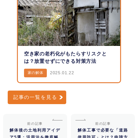
空き家の老朽化がもたらすリスクと
は？放置せずにできる対策方法
2025.01.22
家の解体
記事の一覧を見る
前の記事
前の記事
解体後の土地利用アイデ
解体工事で必要な「道路
ア5選：活用法を徹底解
使用許可」とは？申請方