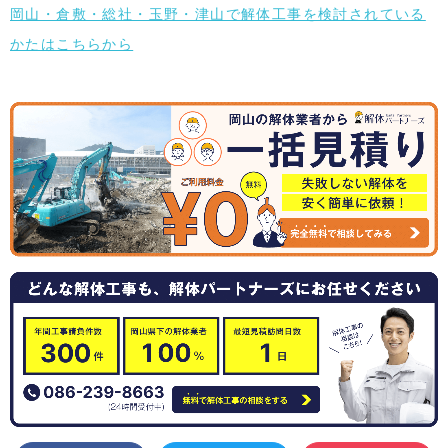
岡山・倉敷・総社・玉野・津山で解体工事を検討されている
かたはこちらから