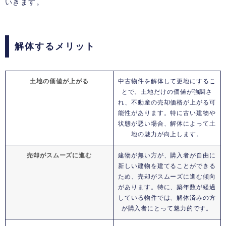
いきます。
解体するメリット
土地の価値が上がる
中古物件を解体して更地にするこ
とで、土地だけの価値が強調さ
れ、不動産の売却価格が上がる可
能性があります。特に古い建物や
状態が悪い場合、解体によって土
地の魅力が向上します。
売却がスムーズに進む
建物が無い方が、購入者が自由に
新しい建物を建てることができる
ため、売却がスムーズに進む傾向
があります。特に、築年数が経過
している物件では、解体済みの方
が購入者にとって魅力的です。