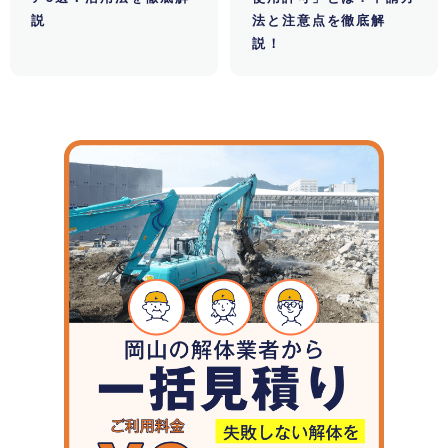
説
法と注意点を徹底解
説！